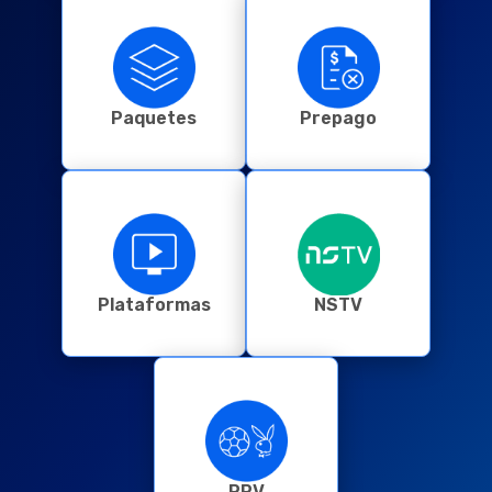
Paquetes
Prepago
Plataformas
NSTV
PPV