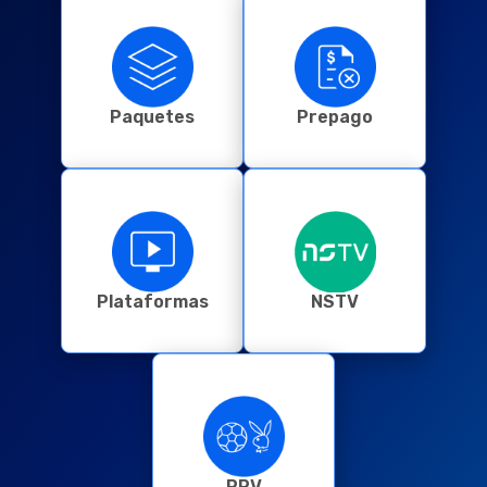
Paquetes
Prepago
Plataformas
NSTV
PPV